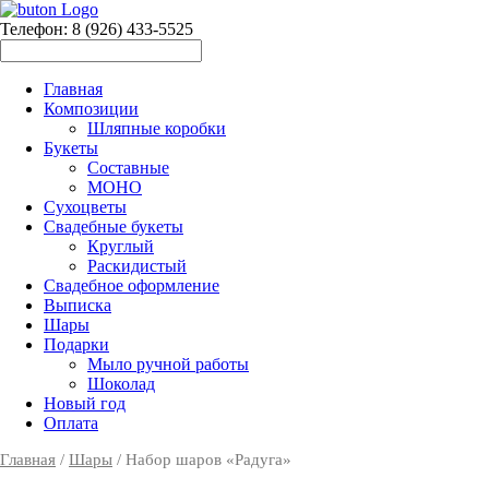
Телефон: 8 (926) 433-5525
Главная
Композиции
Шляпные коробки
Букеты
Составные
МОНО
Сухоцветы
Свадебные букеты
Круглый
Раскидистый
Свадебное оформление
Выписка
Шары
Подарки
Мыло ручной работы
Шоколад
Новый год
Оплата
Главная
/
Шары
/ Набор шаров «Радуга»