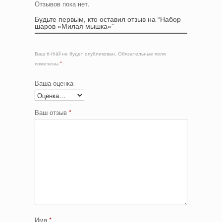
Отзывов пока нет.
Будьте первым, кто оставил отзыв на “Набор
шаров «Милая мышка»”
Ваш e-mail не будет опубликован.
Обязательные поля
помечены
*
Ваша оценка
Ваш отзыв
*
Имя
*