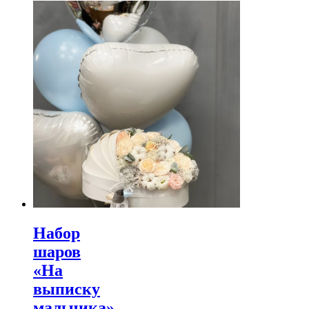
Набор
шаров
«На
выписку
мальчика»