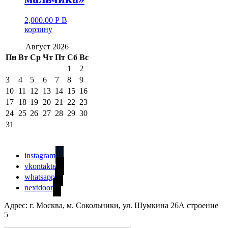
2,000.00
Р
В
корзину
Август 2026
Пн
Вт
Ср
Чт
Пт
Сб
Вс
1
2
3
4
5
6
7
8
9
10
11
12
13
14
15
16
17
18
19
20
21
22
23
24
25
26
27
28
29
30
31
instagram
vkontakte
whatsapp
nextdoor
Адрес: г. Москва, м. Сокольники, ул. Шумкина 26А строение
5