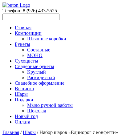
Телефон: 8 (926) 433-5525
Главная
Композиции
Шляпные коробки
Букеты
Составные
МОНО
Сухоцветы
Свадебные букеты
Круглый
Раскидистый
Свадебное оформление
Выписка
Шары
Подарки
Мыло ручной работы
Шоколад
Новый год
Оплата
Главная
/
Шары
/ Набор шаров «Единорог с конфетти»