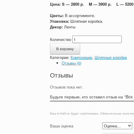
Цена: S — 2800 р. M — 3900 р. L — 5200 
Цветы:
В ассортименте.
Упаковка:
Шляпная коробка.
Декор:
Ленты
Количество
В корзину
Категории:
Композиции
,
Шляпные коробки
Отзывы (0)
Отзывы
Отзывов пока нет.
Будьте первым, кто оставил отзыв на “Box
Ваш e-mail не будет опубликован.
Обязательные поля п
Ваша оценка