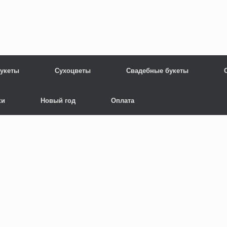
укеты
Сухоцветы
Свадебные букеты
ки
Новый год
Оплата