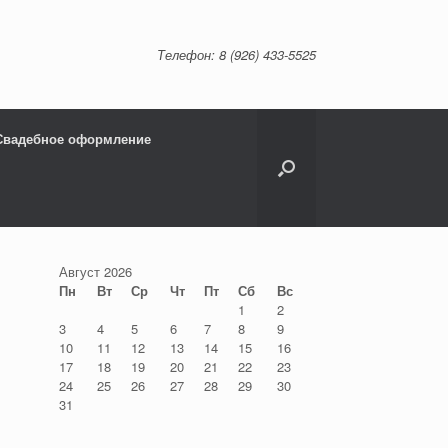
Телефон: 8 (926) 433-5525
Свадебное оформление
Август 2026
Пн
Вт
Ср
Чт
Пт
Сб
Вс
1
2
3
4
5
6
7
8
9
10
11
12
13
14
15
16
17
18
19
20
21
22
23
24
25
26
27
28
29
30
31