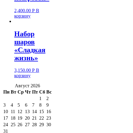
2,400.00
Р
В
корзину
Набор
шаров
«Сладкая
жизнь»
3,150.00
Р
В
корзину
Август 2026
Пн
Вт
Ср
Чт
Пт
Сб
Вс
1
2
3
4
5
6
7
8
9
10
11
12
13
14
15
16
17
18
19
20
21
22
23
24
25
26
27
28
29
30
31