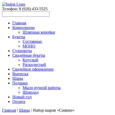
Телефон: 8 (926) 433-5525
Главная
Композиции
Шляпные коробки
Букеты
Составные
МОНО
Сухоцветы
Свадебные букеты
Круглый
Раскидистый
Свадебное оформление
Выписка
Шары
Подарки
Мыло ручной работы
Шоколад
Новый год
Оплата
Главная
/
Шары
/ Набор шаров «Сияние»