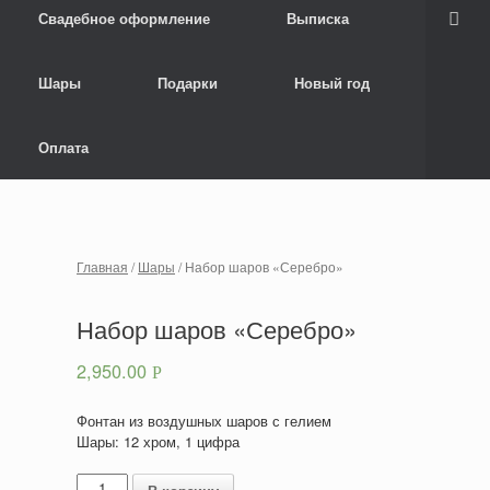
Свадебное оформление
Выписка
Шары
Подарки
Новый год
Оплата
Главная
/
Шары
/ Набор шаров «Серебро»
Набор шаров «Серебро»
2,950.00
Р
Фонтан из воздушных шаров с гелием
Шары: 12 хром, 1 цифра
Количество